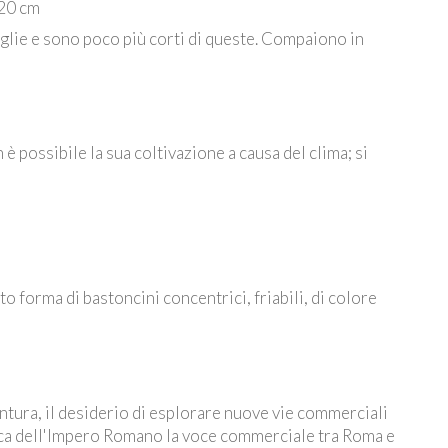
 20 cm
foglie e sono poco più corti di queste. Compaiono in
è possibile la sua coltivazione a causa del clima; si
to forma di bastoncini concentrici, friabili, di colore
entura, il desiderio di esplorare nuove vie commerciali
epoca dell'Impero Romano la voce commerciale tra Roma e