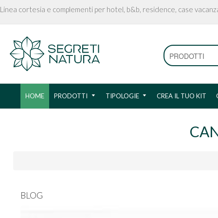
Linea cortesia e complementi per hotel, b&b, residence, case vacanz
HOME
PRODOTTI
TIPOLOGIE
CREA IL TUO KIT
CAN
BLOG