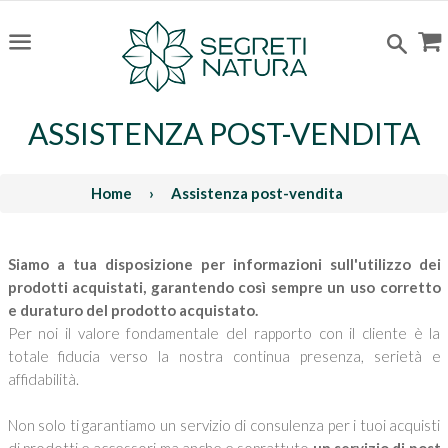
C
Cerc
Menu
ASSISTENZA POST-VENDITA
Home
›
Assistenza post-vendita
Siamo a tua disposizione per informazioni sull'utilizzo dei
prodotti acquistati, garantendo così sempre un uso corretto
e duraturo del prodotto acquistato.
Per noi il valore fondamentale del rapporto con il cliente è la
totale fiducia verso la nostra continua presenza, serietà e
affidabilità.
Non solo ti garantiamo un servizio di consulenza per i tuoi acquisti