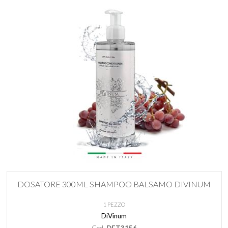
DOSATORE 300ML SHAMPOO BALSAMO DIVINUM
1 PEZZO
DiVinum
Cod.
DET3156