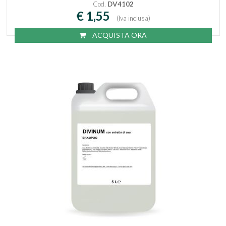
Cod.
DV4102
€ 1,55
(Iva inclusa)
ACQUISTA ORA