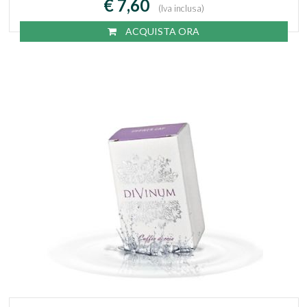
€ 7,60
(Iva inclusa)
ACQUISTA ORA