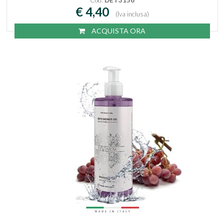
€ 4,40
(Iva inclusa)
ACQUISTA ORA