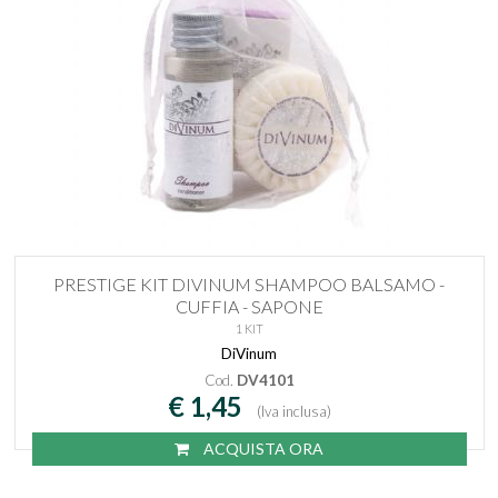
PRESTIGE KIT DIVINUM SHAMPOO BALSAMO -
CUFFIA - SAPONE
1 KIT
DiVinum
Cod.
DV4101
€ 1,45
(Iva inclusa)
ACQUISTA ORA