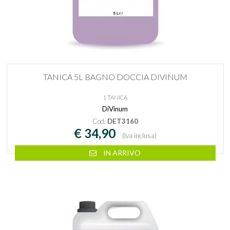
TANICA 5L BAGNO DOCCIA DIVINUM
1 TANICA
DiVinum
Cod.
DET3160
€ 34,90
(Iva inclusa)
IN ARRIVO