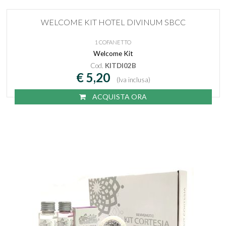
WELCOME KIT HOTEL DIVINUM SBCC
1 COFANETTO
Welcome Kit
Cod.
KITDI02B
€ 5,20
(Iva inclusa)
ACQUISTA ORA