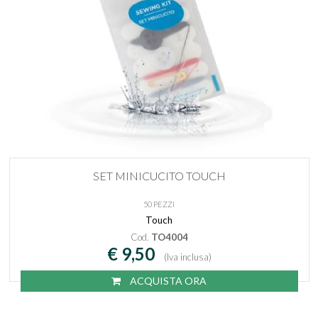
SET MINICUCITO TOUCH
50 PEZZI
Touch
Cod.
TO4004
€ 9,50
(Iva inclusa)
ACQUISTA ORA