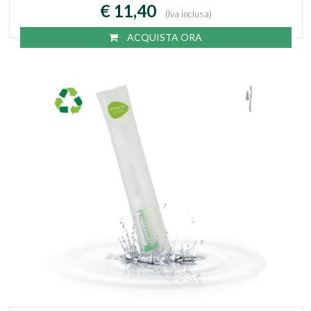
€ 11,40
(Iva inclusa)
ACQUISTA ORA