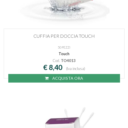
CUFFIA PER DOCCIA TOUCH
50 PEZZI
Touch
Cod.
TO4013
€ 8,40
(Iva inclusa)
ACQUISTA ORA