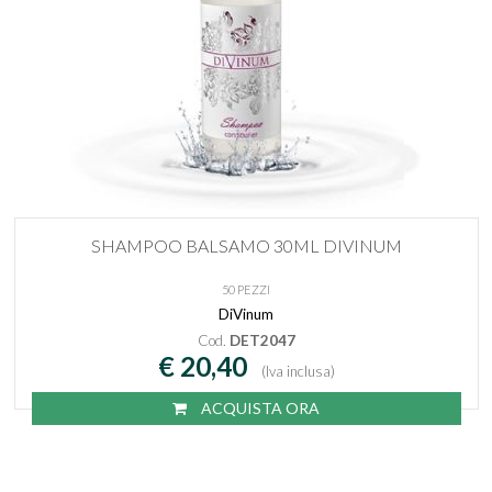
SHAMPOO BALSAMO 30ML DIVINUM
50 PEZZI
DiVinum
Cod.
DET2047
€ 20,40
(Iva inclusa)
ACQUISTA ORA