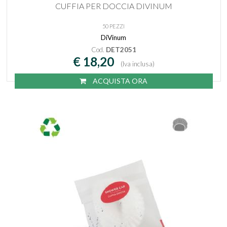
CUFFIA PER DOCCIA DIVINUM
50 PEZZI
DiVinum
Cod.
DET2051
€ 18,20
(Iva inclusa)
ACQUISTA ORA