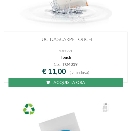
LUCIDA SCARPE TOUCH
50 PEZZI
Touch
Cod.
TO4019
€ 11,00
(Iva inclusa)
ACQUISTA ORA