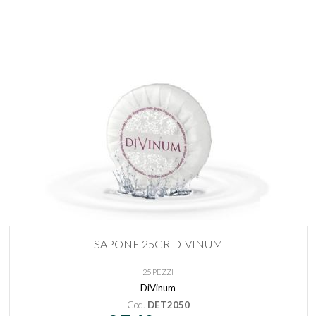
SAPONE 25GR DIVINUM
25 PEZZI
DiVinum
Cod.
DET2050