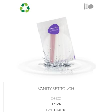
VANITY SET TOUCH
50 PEZZI
Touch
Cod.
TO4018