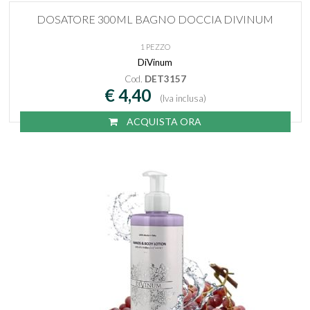
DOSATORE 300ML BAGNO DOCCIA DIVINUM
1 PEZZO
DiVinum
Cod.
DET3157
€ 4,40
(Iva inclusa)
ACQUISTA ORA