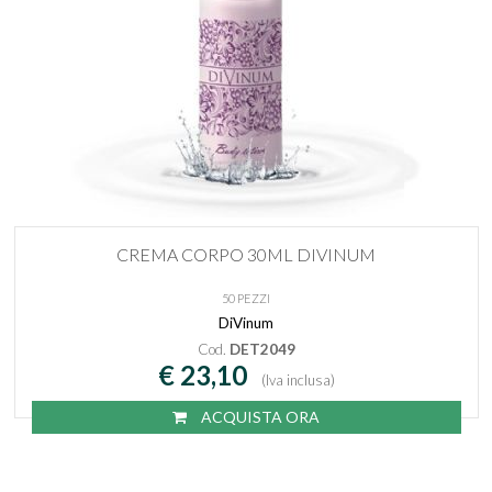
CREMA CORPO 30ML DIVINUM
50 PEZZI
DiVinum
Cod.
DET2049
€ 23,10
(Iva inclusa)
ACQUISTA ORA