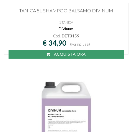
TANICA 5L SHAMPOO BALSAMO DIVINUM
1 TANICA
DiVinum
Cod.
DET3159
€ 34,90
(Iva inclusa)
ACQUISTA ORA