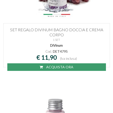
SET REGALO DIVINUM BAGNO DOCCIA E CREMA
CORPO
1 SET
DiVinum
Cod.
DET4795
€ 11,90
(Iva inclusa)
ACQUISTA ORA