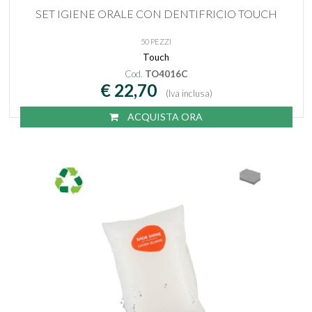
SET IGIENE ORALE CON DENTIFRICIO TOUCH
50 PEZZI
Touch
Cod.
TO4016C
€ 22,70
(Iva inclusa)
ACQUISTA ORA