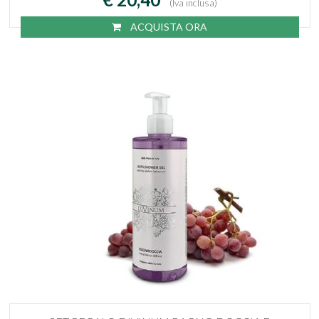
(Iva inclusa)
ACQUISTA ORA