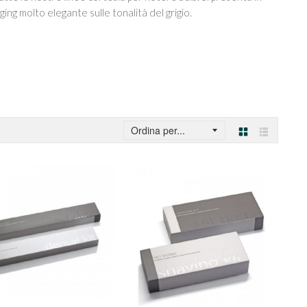
ing molto elegante sulle tonalità del grigio.
Griglia
Lista