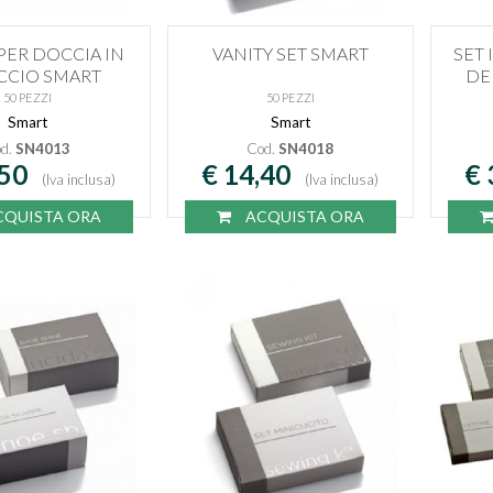
PER DOCCIA IN
VANITY SET SMART
SET
CCIO SMART
DE
50 PEZZI
50 PEZZI
Smart
Smart
d.
SN4013
Cod.
SN4018
,50
€ 14,40
€ 
(Iva inclusa)
(Iva inclusa)
QUISTA ORA
ACQUISTA ORA