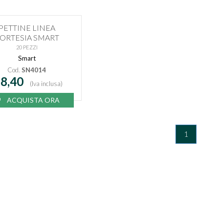
PETTINE LINEA
ORTESIA SMART
20 PEZZI
Smart
Cod.
SN4014
 8,40
(Iva inclusa)
ACQUISTA ORA
1