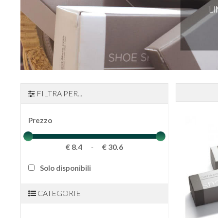
FILTRA PER...
Prezzo
€ 8.4
€ 30.6
-
Solo disponibili
CATEGORIE