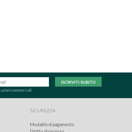
ISCRIVITI SUBITO
cazioni commerciali
SICUREZZA
Modalità di pagamento
Diritto di recesso