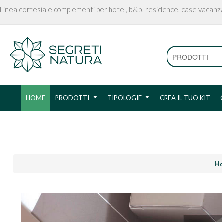
Linea cortesia e complementi per hotel, b&b, residence, case vacanz
HOME
PRODOTTI
TIPOLOGIE
CREA IL TUO KIT
H