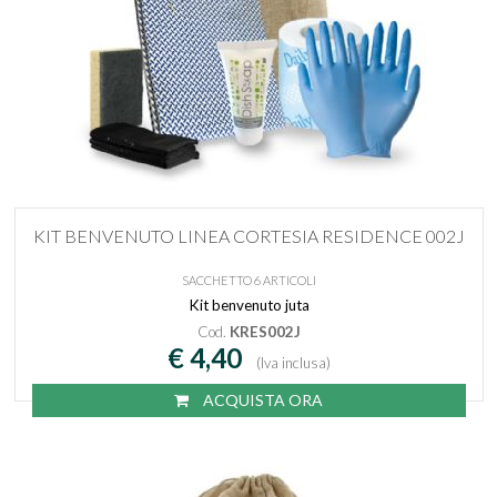
KIT BENVENUTO LINEA CORTESIA RESIDENCE 002J
SACCHETTO 6 ARTICOLI
Kit benvenuto juta
Cod.
KRES002J
€ 4,40
(Iva inclusa)
ACQUISTA ORA