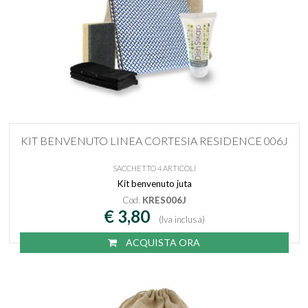
KIT BENVENUTO LINEA CORTESIA RESIDENCE 006J
SACCHETTO 4 ARTICOLI
Kit benvenuto juta
Cod.
KRES006J
€ 3,80
(Iva inclusa)
ACQUISTA ORA