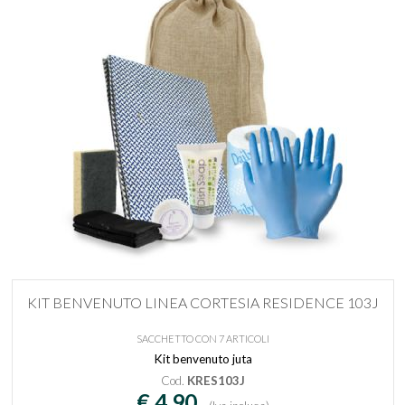
KIT BENVENUTO LINEA CORTESIA RESIDENCE 103J
SACCHETTO CON 7 ARTICOLI
Kit benvenuto juta
Cod.
KRES103J
€ 4,90