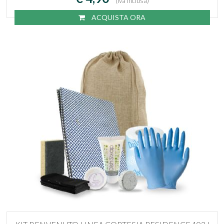
(Iva inclusa)
ACQUISTA ORA