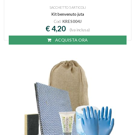
SACCHETTO 5 ARTICOLI
Kit benvenuto juta
Cod.
KRES004J
€ 4,20
(Iva inclusa)
ACQUISTA ORA