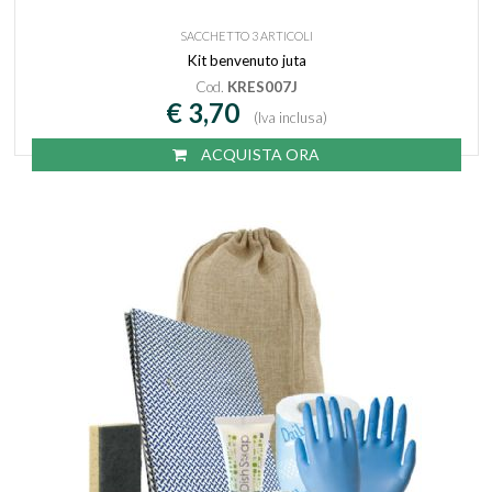
SACCHETTO 3 ARTICOLI
Kit benvenuto juta
Cod.
KRES007J
€ 3,70
(Iva inclusa)
ACQUISTA ORA