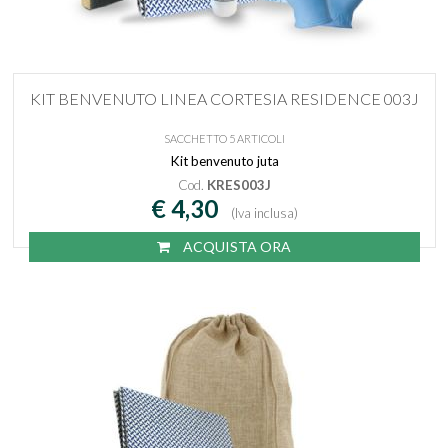
KIT BENVENUTO LINEA CORTESIA RESIDENCE 003J
SACCHETTO 5 ARTICOLI
Kit benvenuto juta
Cod.
KRES003J
€ 4,30
(Iva inclusa)
ACQUISTA ORA