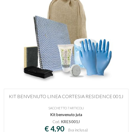
KIT BENVENUTO LINEA CORTESIA RESIDENCE 001J
SACCHETTO 7 ARTICOLI
Kit benvenuto juta
Cod.
KRES001J
€ 4,90
(Iva inclusa)