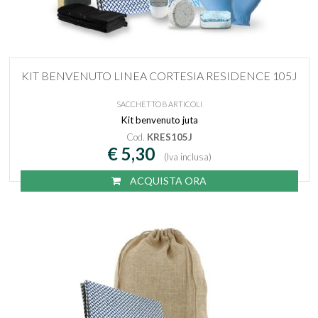
KIT BENVENUTO LINEA CORTESIA RESIDENCE 105J
SACCHETTO 8 ARTICOLI
Kit benvenuto juta
Cod.
KRES105J
€ 5,30
(Iva inclusa)
ACQUISTA ORA