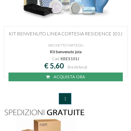
KIT BENVENUTO LINEA CORTESIA RESIDENCE 101J
SACCHETTO 9 ARTICOLI
Kit benvenuto juta
Cod.
KRES101J
€ 5,60
(Iva inclusa)
ACQUISTA ORA
1