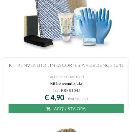
KIT BENVENUTO LINEA CORTESIA RESIDENCE 104J
SACCHETTO 7 ARTICOLI
Kit benvenuto juta
Cod.
KRES104J
€ 4,90
(Iva inclusa)
ACQUISTA ORA