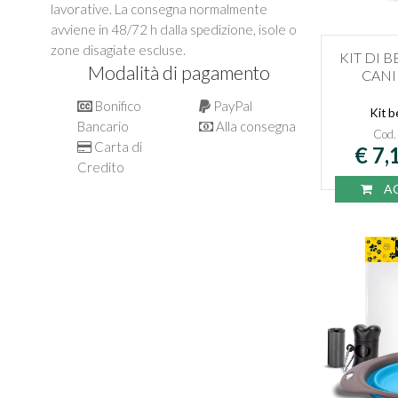
lavorative. La consegna normalmente
avviene in 48/72 h dalla spedizione, isole o
zone disagiate escluse.
KIT DI 
Modalità di pagamento
CANI
Bonifico
PayPal
Kit b
Bancario
Alla consegna
Cod
Carta di
€ 7,
Credito
AC