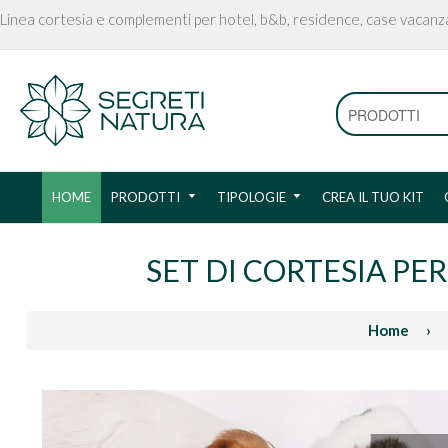
Linea cortesia e complementi per hotel, b&b, residence, case vacanz
HOME
PRODOTTI
TIPOLOGIE
CREA IL TUO KIT
SET DI CORTESIA PE
Home
›