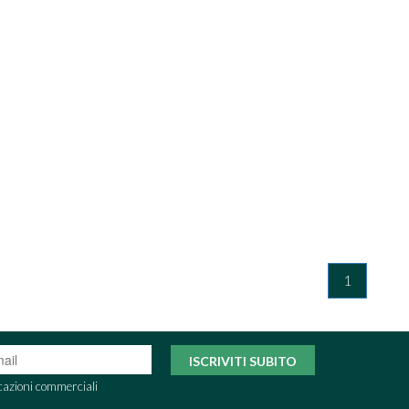
1
ISCRIVITI SUBITO
cazioni commerciali