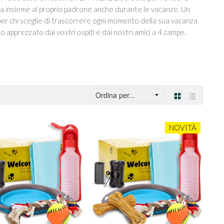
gia insieme al proprio padrone anche durante le vacanze. Un
er chi sceglie di trascorrere ogni momento della sua vacanza
to apprezzato dai vostri ospiti e dai nostri amici a 4 zampe.
Griglia
Lista
NOVITÀ