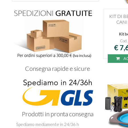
KIT DI 
CANI
Kit b
Cod
€ 7,
AC
Consegna rapide e sicure
Prodotti in pronta consegna
Spediamo mediamente in 24/36 h