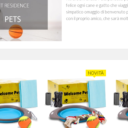
felice ogni cane e gatto che viag
simpatico omaggio di benvenuto p
con il proprio amico, che sarà mol
NOVITÀ