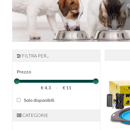
FILTRA PER...
Prezzo
€ 4.3
€ 11
-
Solo disponibili
CATEGORIE