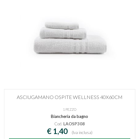
ASCIUGAMANO OSPITE WELLNESS 40X60CM
1 PEZZO
Biancheria da bagno
Cod.
LAOSP308
€ 1,40
(Iva inclusa)