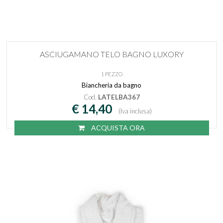
ASCIUGAMANO TELO BAGNO LUXORY
1 PEZZO
Biancheria da bagno
Cod.
LATELBA367
€ 14,40
(Iva inclusa)
ACQUISTA ORA