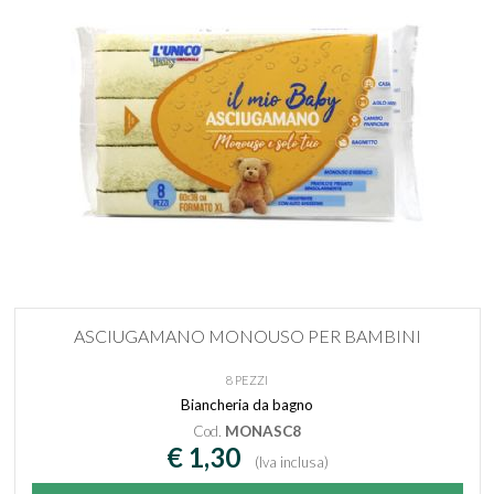
ASCIUGAMANO MONOUSO PER BAMBINI
8 PEZZI
Biancheria da bagno
Cod.
MONASC8
€ 1,30
(Iva inclusa)