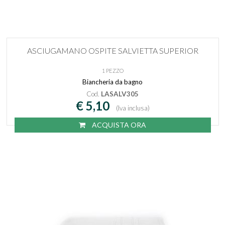
ASCIUGAMANO OSPITE SALVIETTA SUPERIOR
1 PEZZO
Biancheria da bagno
Cod.
LASALV305
€ 5,10
(Iva inclusa)
ACQUISTA ORA