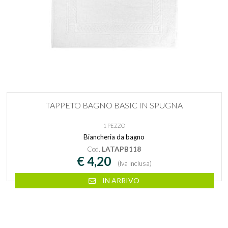
TAPPETO BAGNO BASIC IN SPUGNA
1 PEZZO
Biancheria da bagno
Cod.
LATAPB118
€ 4,20
(Iva inclusa)
IN ARRIVO