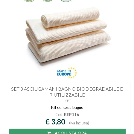
SET 3 ASCIUGAMANI BAGNO BIODEGRADABILE E
RIUTILIZZABILE
1 SET
Kit cortesia bagno
Cod.
BEP116
€ 3,80
(Iva inclusa)
ACQUISTA ORA