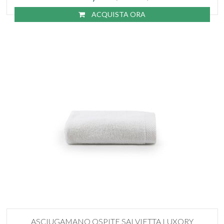
ACQUISTA ORA
ASCIUGAMANO OSPITE SALVIETTA LUXORY