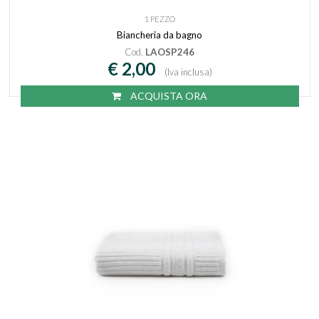
1 PEZZO
Biancheria da bagno
Cod.
LAOSP246
€ 2,00
(Iva inclusa)
ACQUISTA ORA