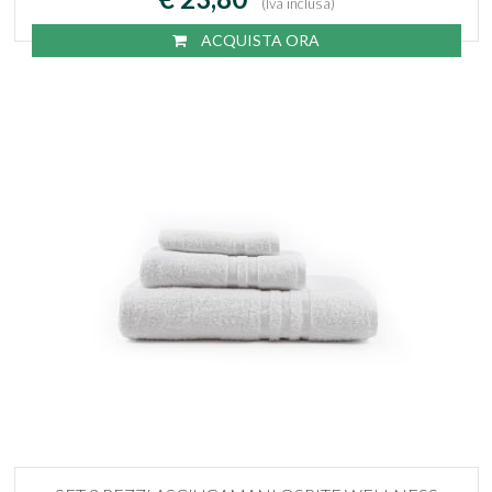
(Iva inclusa)
ACQUISTA ORA