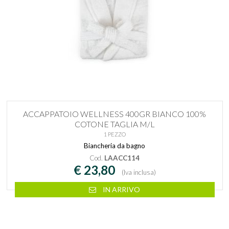
ACCAPPATOIO WELLNESS 400GR BIANCO 100%
COTONE TAGLIA M/L
1 PEZZO
Biancheria da bagno
Cod.
LAACC114
€ 23,80
(Iva inclusa)
IN ARRIVO