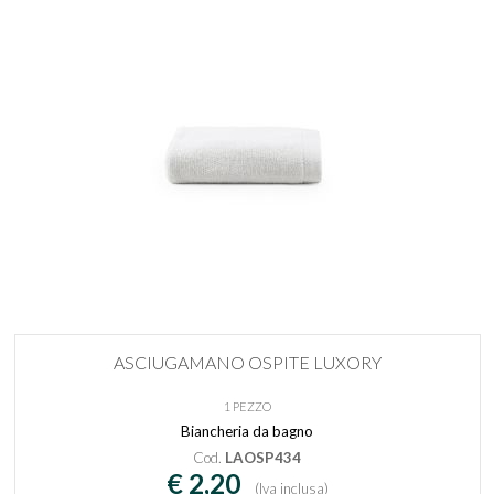
ASCIUGAMANO OSPITE LUXORY
1 PEZZO
Biancheria da bagno
Cod.
LAOSP434
€ 2,20
(Iva inclusa)