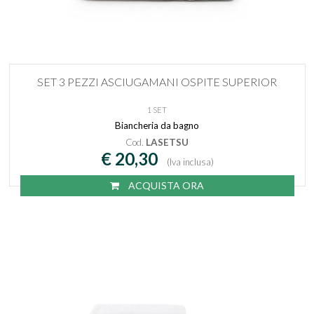
SET 3 PEZZI ASCIUGAMANI OSPITE SUPERIOR
1 SET
Biancheria da bagno
Cod.
LASETSU
€ 20,30
(Iva inclusa)
ACQUISTA ORA