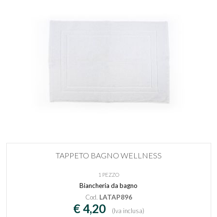
TAPPETO BAGNO WELLNESS
1 PEZZO
Biancheria da bagno
Cod.
LATAP896
€ 4,20
(Iva inclusa)