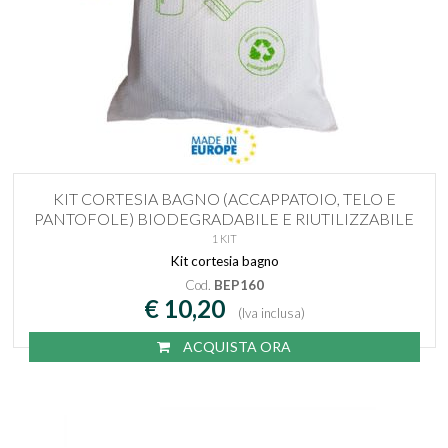
KIT CORTESIA BAGNO (ACCAPPATOIO, TELO E
PANTOFOLE) BIODEGRADABILE E RIUTILIZZABILE
1 KIT
Kit cortesia bagno
Cod.
BEP160
€ 10,20
(Iva inclusa)
ACQUISTA ORA