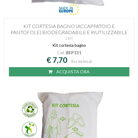
KIT CORTESIA BAGNO (ACCAPPATOIO E
PANTOFOLE) BIODEGRADABILE E RIUTILIZZABILE
1 KIT
Kit cortesia bagno
Cod.
BEP131
€ 7,70
(Iva inclusa)
ACQUISTA ORA