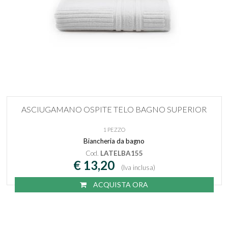
ASCIUGAMANO OSPITE TELO BAGNO SUPERIOR
1 PEZZO
Biancheria da bagno
Cod.
LATELBA155
€ 13,20
(Iva inclusa)
ACQUISTA ORA