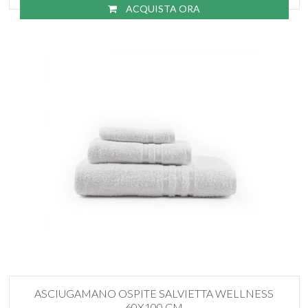
ACQUISTA ORA
ASCIUGAMANO OSPITE SALVIETTA WELLNESS
60X100 CM