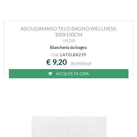
ASCIUGAMANO TELO BAGNO WELLNESS
100X150CM
1 PEZZO
Biancheria da bagno
Cod.
LATELBA219
€ 9,20
(Iva inclusa)
ACQUISTA ORA