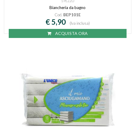
1 PEZZO
Biancheria da bagno
Cod.
BEP101E
€ 5,90
(Iva inclusa)
ACQUISTA ORA