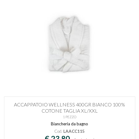
ACCAPPATOIO WELLNESS 400GR BIANCO 100%
COTONE TAGLIA XL/XXL
1 PEZZO
Biancheria da bagno
Cod.
LAACC115
€ 23,80