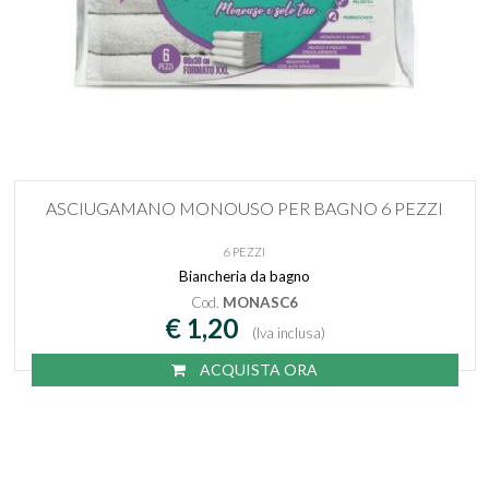
ASCIUGAMANO MONOUSO PER BAGNO 6 PEZZI
6 PEZZI
Biancheria da bagno
Cod.
MONASC6
€ 1,20
(Iva inclusa)
ACQUISTA ORA