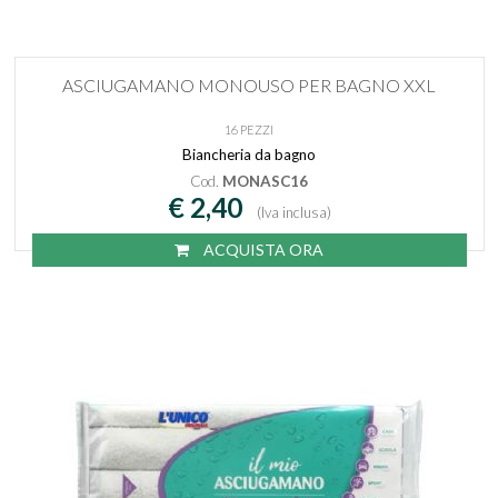
ASCIUGAMANO MONOUSO PER BAGNO XXL
16 PEZZI
Biancheria da bagno
Cod.
MONASC16
€ 2,40
(Iva inclusa)
ACQUISTA ORA