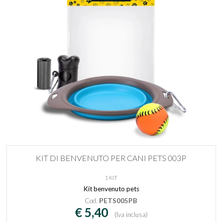
KIT DI BENVENUTO PER CANI PETS 003P
1 KIT
Kit benvenuto pets
Cod.
PETS005PB
€ 5,40
(Iva inclusa)