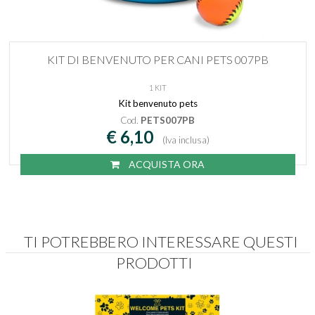
KIT DI BENVENUTO PER CANI PETS 007PB
1 KIT
Kit benvenuto pets
Cod.
PETS007PB
€ 6,10
(Iva inclusa)
ACQUISTA ORA
TI POTREBBERO INTERESSARE QUESTI
PRODOTTI