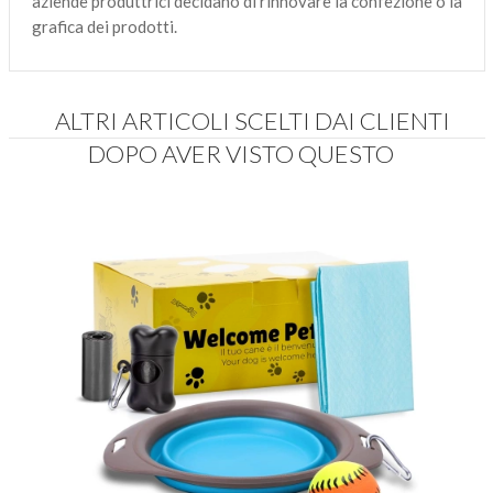
aziende produttrici decidano di rinnovare la confezione o la
grafica dei prodotti.
ALTRI ARTICOLI SCELTI DAI CLIENTI
DOPO AVER VISTO QUESTO