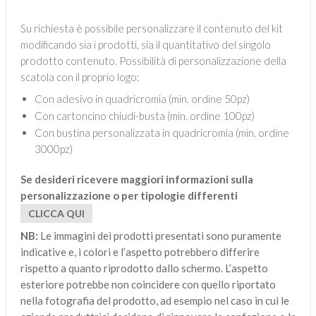
Su richiesta è possibile personalizzare il contenuto del kit
modificando sia i prodotti, sia il quantitativo del singolo
prodotto contenuto. Possibilità di personalizzazione della
scatola con il proprio logo:
Con adesivo in quadricromia (min. ordine 50pz)
Con cartoncino chiudi-busta (min. ordine 100pz)
Con bustina personalizzata in quadricromia (min. ordine
3000pz)
Se desideri ricevere maggiori informazioni sulla
personalizzazione o per tipologie differenti
CLICCA QUI
NB:
Le immagini dei prodotti presentati sono puramente
indicative e, i colori e l’aspetto potrebbero differire
rispetto a quanto riprodotto dallo schermo. L’aspetto
esteriore potrebbe non coincidere con quello riportato
nella fotografia del prodotto, ad esempio nel caso in cui le