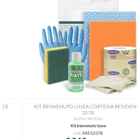
KIT BENVENUTO LINEA CORTESIA RESIDENCE
207B
BUSTA 7 ARTICOLI
Kit benvenuto base
Cod.
KRES207B