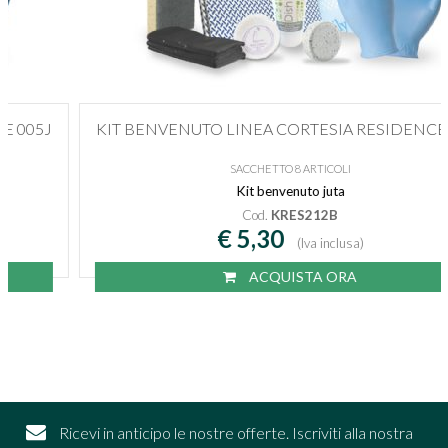
KIT BENVENUTO LINEA CORTESIA RESIDENCE 102J
SACCHETTO 8 ARTICOLI
Kit benvenuto juta
Cod.
KRES212B
€ 5,30
(Iva inclusa)
ACQUISTA ORA
Ricevi in anticipo le nostre offerte. Iscriviti alla nostra