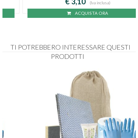
€ 3,10
(Iva inclusa)
ACQUISTA ORA
TI POTREBBERO INTERESSARE QUESTI
PRODOTTI