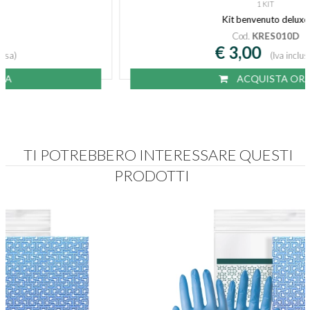
1 KIT
Kit benvenuto deluxe
Cod.
KRES010D
€ 3,00
(Iva inclusa)
ACQUISTA ORA
TI POTREBBERO INTERESSARE QUESTI
PRODOTTI