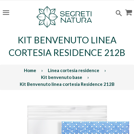
C
Cerc
Menu
KIT BENVENUTO LINEA
CORTESIA RESIDENCE 212B
Home
›
Linea cortesia residence
›
Kit benvenuto base
›
Kit Benvenuto linea cortesia Residence 212B