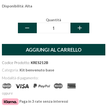
Alta
Disponibilità:
Quantità
−
+
AGGIUNGI AL CARRELLO
Codice Prodotto:
KRES212B
Kit benvenuto base
Categoria:
Modalità di pagamento:
oppure
Paga in 3 rate senza interessi