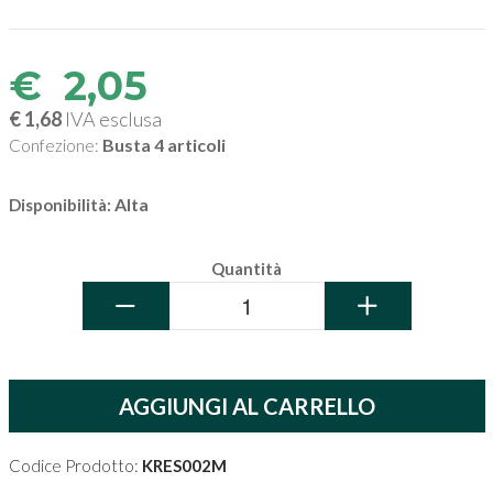
€
2,05
€ 1,68
IVA esclusa
Busta 4 articoli
Confezione:
Alta
Disponibilità:
Quantità
−
+
AGGIUNGI AL CARRELLO
Codice Prodotto:
KRES002M