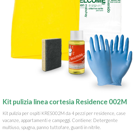
Kit pulizia linea cortesia Residence 002M
Kit pulizia per ospiti KRES002M da 4 pezzi per residence, case
vacanze, appartamenti e campeggi. Contiene: Detergente
multiuso, spugna, panno tuttofare, guanti in nitrile.