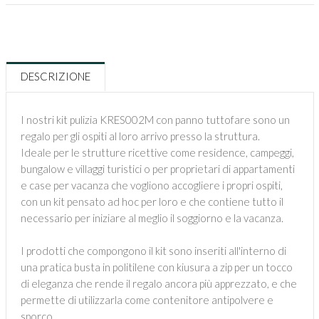
DESCRIZIONE
I nostri kit pulizia KRES002M con panno tuttofare sono un
regalo per gli ospiti al loro arrivo presso la struttura.
Ideale per le strutture ricettive come residence, campeggi,
bungalow e villaggi turistici o per proprietari di appartamenti
e case per vacanza che vogliono accogliere i propri ospiti,
con un kit pensato ad hoc per loro e che contiene tutto il
necessario per iniziare al meglio il soggiorno e la vacanza.
I prodotti che compongono il kit sono inseriti all'interno di
una pratica busta in politilene con kiusura a zip per un tocco
di eleganza che rende il regalo ancora più apprezzato, e che
permette di utilizzarla come contenitore antipolvere e
sporco.